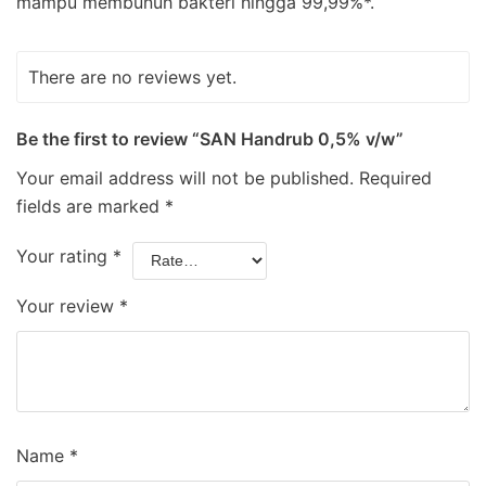
mampu membunuh bakteri hingga 99,99%*.
There are no reviews yet.
Be the first to review “SAN Handrub 0,5% v/w”
Your email address will not be published.
Required
fields are marked
*
Your rating
*
Your review
*
Name
*