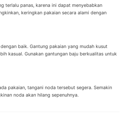
g terlalu panas, karena ini dapat menyebabkan
gkinkan, keringkan pakaian secara alami dengan
a dengan baik. Gantung pakaian yang mudah kusut
lebih kasual. Gunakan gantungan baju berkualitas untuk
da pakaian, tangani noda tersebut segera. Semakin
kinan noda akan hilang sepenuhnya.