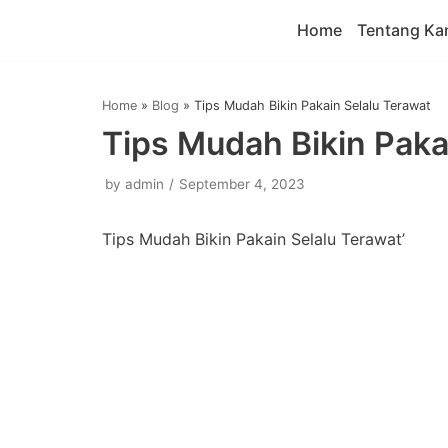
Home
Tentang Ka
Skip
to
content
Home
»
Blog
»
Tips Mudah Bikin Pakain Selalu Terawat
Tips Mudah Bikin Paka
by
admin
September 4, 2023
Tips Mudah Bikin Pakain Selalu Terawat’