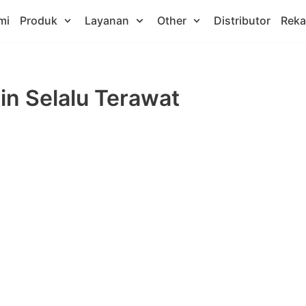
mi
Produk
Layanan
Other
Distributor
Rek
in Selalu Terawat