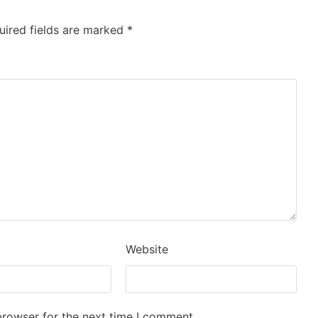
uired fields are marked
*
Website
browser for the next time I comment.