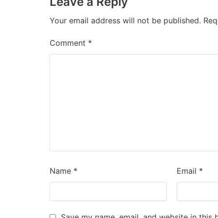
Leave a Reply
Your email address will not be published.
Req
Comment
*
Name
*
Email
*
Save my name, email, and website in this 