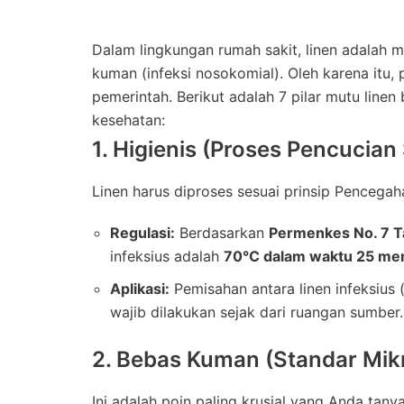
Dalam lingkungan rumah sakit, linen adalah m
kuman (infeksi nosokomial). Oleh karena itu, 
pemerintah. Berikut adalah 7 pilar mutu linen
kesehatan:
1. Higienis (Proses Pencucian
Linen harus diproses sesuai prinsip Pencegaha
Regulasi:
Berdasarkan
Permenkes No. 7 
infeksius adalah
70°C dalam waktu 25 men
Aplikasi:
Pemisahan antara linen infeksius 
wajib dilakukan sejak dari ruangan sumber.
2. Bebas Kuman (Standar Mikr
Ini adalah poin paling krusial yang Anda tany