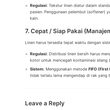
Regulasi:
Tekstur linen diatur dalam sta
pasien. Penggunaan pelembut (
softener
) y
kain.
7. Cepat / Siap Pakai (Manaje
Linen harus tersedia tepat waktu dengan sist
Regulasi:
Distribusi linen bersih harus me
kotor untuk mencegah kontaminasi silang 
Sistem:
Menggunakan metode
FIFO (First 
tidak terlalu lama mengendap di rak yang
Leave a Reply