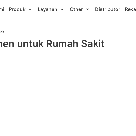
mi
Produk
Layanan
Other
Distributor
Rek
kit
nen untuk Rumah Sakit