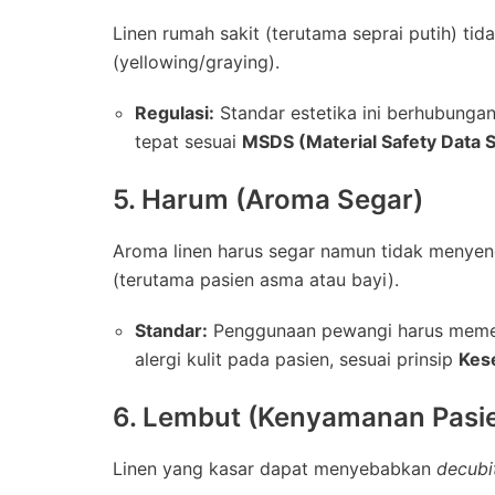
Linen rumah sakit (terutama seprai putih) ti
(yellowing/graying).
Regulasi:
Standar estetika ini berhubung
tepat sesuai
MSDS (Material Safety Data 
5. Harum (Aroma Segar)
Aroma linen harus segar namun tidak menye
(terutama pasien asma atau bayi).
Standar:
Penggunaan pewangi harus memen
alergi kulit pada pasien, sesuai prinsip
Kes
6. Lembut (Kenyamanan Pasi
Linen yang kasar dapat menyebabkan
decubi