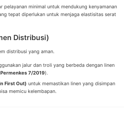
ndar pelayanan minimal untuk mendukung kenyamanan
ang tepat diperlukan untuk menjaga elastisitas serat
men Distribusi)
em distribusi yang aman.
nggunakan jalur dan troli yang berbeda dengan linen
(
Permenkes 7/2019
).
In First Out)
untuk memastikan linen yang disimpan
 bisa memicu kelembapan.