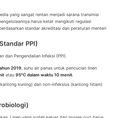
edia yang sangat rentan menjadi sarana transmisi
pengelolaannya harus ketat mengikuti regulasi
 berdasarkan standar akreditasi dan peraturan menteri
 Standar PPI)
n dan Pengendalian Infeksi (PPI).
Tahun 2019
, suhu air panas untuk pencucian linen
it
atau
95°C dalam waktu 10 menit
.
(kantong kuning) dan non-infeksius (kantong hitam)
obiologi)
akan. Linen yang sudah keluar dari proses cuci harus