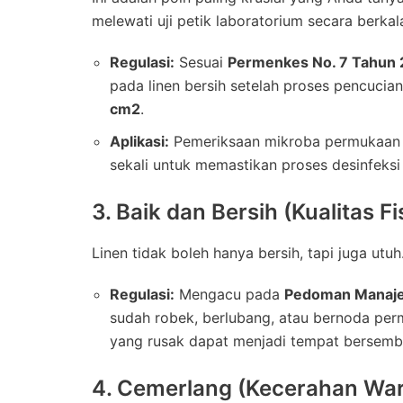
melewati uji petik laboratorium secara berkal
Regulasi:
Sesuai
Permenkes No. 7 Tahun
pada linen bersih setelah proses pencucia
c
m
2
.
Aplikasi:
Pemeriksaan mikroba permukaan (s
sekali untuk memastikan proses desinfeksi
3. Baik dan Bersih (Kualitas Fi
Linen tidak boleh hanya bersih, tapi juga utuh
Regulasi:
Mengacu pada
Pedoman Manaje
sudah robek, berlubang, atau bernoda perm
yang rusak dapat menjadi tempat bersemb
4. Cemerlang (Kecerahan Wa