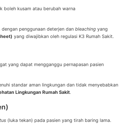
dak boleh kusam atau berubah warna
an dengan penggunaan deterjen dan
bleaching
yang
Sheet)
yang diwajibkan oleh regulasi K3 Rumah Sakit.
ngat yang dapat mengganggu pernapasan pasien
uhi standar aman lingkungan dan tidak menyebabkan
ehatan Lingkungan Rumah Sakit
.
en)
tus
(luka tekan) pada pasien yang tirah baring lama.