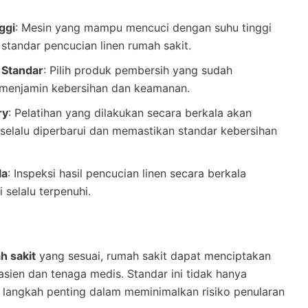
ggi
: Mesin yang mampu mencuci dengan suhu tinggi
tandar pencucian linen rumah sakit.
 Standar
: Pilih produk pembersih yang sudah
 menjamin kebersihan dan keamanan.
ry
: Pelatihan yang dilakukan secara berkala akan
elalu diperbarui dan memastikan standar kebersihan
la
: Inspeksi hasil pencucian linen secara berkala
 selalu terpenuhi.
h sakit
yang sesuai, rumah sakit dapat menciptakan
sien dan tenaga medis. Standar ini tidak hanya
i langkah penting dalam meminimalkan risiko penularan