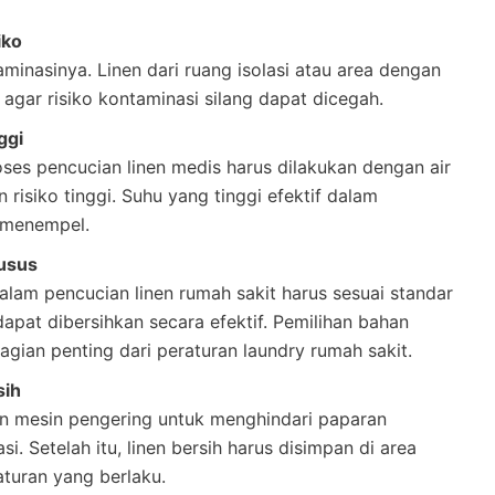
iko
aminasinya. Linen dari ruang isolasi atau area dengan
 agar risiko kontaminasi silang dapat dicegah.
ggi
oses pencucian linen medis harus dilakukan dengan air
 risiko tinggi. Suhu yang tinggi efektif dalam
 menempel.
usus
alam pencucian linen rumah sakit harus sesuai standar
pat dibersihkan secara efektif. Pemilihan bahan
agian penting dari peraturan laundry rumah sakit.
sih
n mesin pengering untuk menghindari paparan
. Setelah itu, linen bersih harus disimpan di area
aturan yang berlaku.