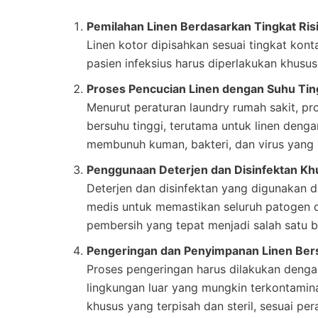
Pemilahan Linen Berdasarkan Tingkat Ris
Linen kotor dipisahkan sesuai tingkat kont
pasien infeksius harus diperlakukan khusus
Proses Pencucian Linen dengan Suhu Tin
Menurut peraturan laundry rumah sakit, pr
bersuhu tinggi, terutama untuk linen dengan
membunuh kuman, bakteri, dan virus yang
Penggunaan Deterjen dan Disinfektan Kh
Deterjen dan disinfektan yang digunakan d
medis untuk memastikan seluruh patogen da
pembersih yang tepat menjadi salah satu b
Pengeringan dan Penyimpanan Linen Ber
Proses pengeringan harus dilakukan denga
lingkungan luar yang mungkin terkontaminasi
khusus yang terpisah dan steril, sesuai per