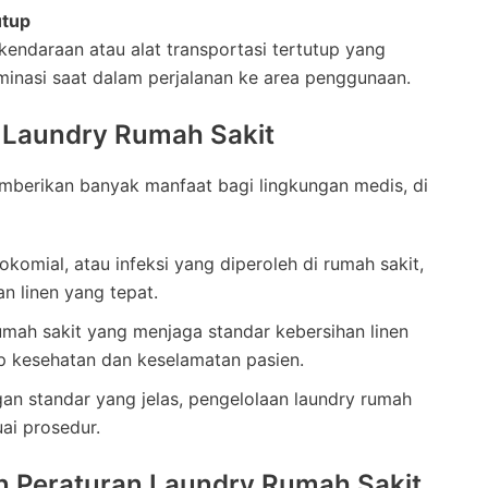
utup
endaraan atau alat transportasi tertutup yang
minasi saat dalam perjalanan ke area penggunaan.
 Laundry Rumah Sakit
berikan banyak manfaat bagi lingkungan medis, di
sokomial, atau infeksi yang diperoleh di rumah sakit,
n linen yang tepat.
umah sakit yang menjaga standar kebersihan linen
 kesehatan dan keselamatan pasien.
gan standar yang jelas, pengelolaan laundry rumah
uai prosedur.
 Peraturan Laundry Rumah Sakit