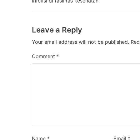
infeksi di fasilitas kesehatan.
Leave a Reply
Your email address will not be published.
Req
Comment
*
Name
*
Email
*