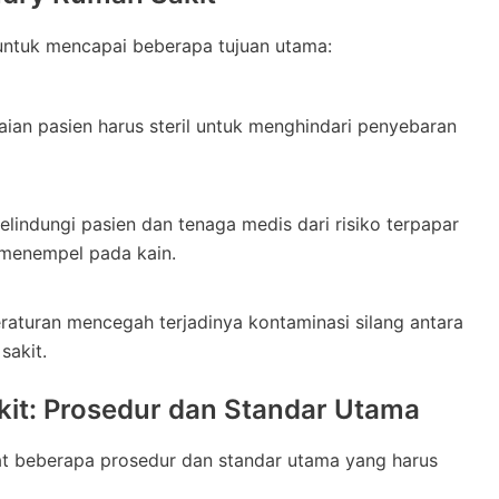
 untuk mencapai beberapa tujuan utama:
aian pasien harus steril untuk menghindari penyebaran
lindungi pasien dan tenaga medis dari risiko terpapar
menempel pada kain.
raturan mencegah terjadinya kontaminasi silang antara
sakit.
it: Prosedur dan Standar Utama
at beberapa prosedur dan standar utama yang harus