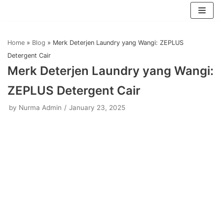
Skip
to
Home
»
Blog
»
Merk Deterjen Laundry yang Wangi: ZEPLUS
content
Detergent Cair
Merk Deterjen Laundry yang Wangi:
ZEPLUS Detergent Cair
by
Nurma Admin
January 23, 2025