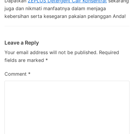
Dapatkan
ZEPLUS Detergent Cair Konsentrat
sekarang
juga dan nikmati manfaatnya dalam menjaga
kebersihan serta kesegaran pakaian pelanggan Anda!
Leave a Reply
Your email address will not be published.
Required
fields are marked
*
Comment
*