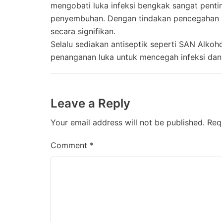
mengobati luka infeksi bengkak sangat pent
penyembuhan. Dengan tindakan pencegahan yan
secara signifikan.
Selalu sediakan antiseptik seperti SAN Alko
penanganan luka untuk mencegah infeksi da
Leave a Reply
Your email address will not be published.
Req
Comment
*