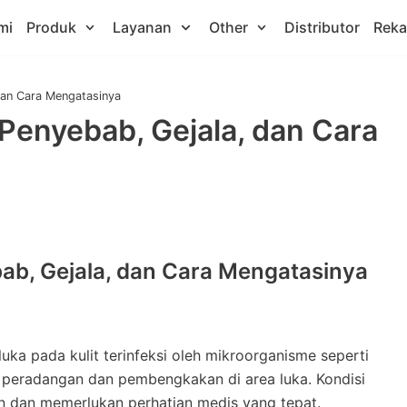
mi
Produk
Layanan
Other
Distributor
Rek
dan Cara Mengatasinya
 Penyebab, Gejala, dan Cara
ab, Gejala, dan Cara Mengatasinya
uka pada kulit terinfeksi oleh mikroorganisme seperti
n peradangan dan pembengkakan di area luka. Kondisi
 dan memerlukan perhatian medis yang tepat.