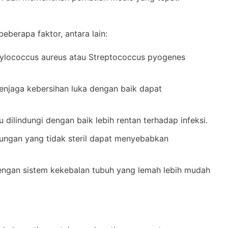
eberapa faktor, antara lain:
phylococcus aureus atau Streptococcus pyogenes
enjaga kebersihan luka dengan baik dapat
u dilindungi dengan baik lebih rentan terhadap infeksi.
kungan yang tidak steril dapat menyebabkan
engan sistem kekebalan tubuh yang lemah lebih mudah