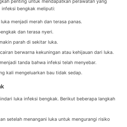
angkah penting untuk mendapatkan perawatan yang
 infeksi bengkak meliputi:
tar luka menjadi merah dan terasa panas.
bengkak dan terasa nyeri.
makin parah di sekitar luka.
cairan berwarna kekuningan atau kehijauan dari luka.
 menjadi tanda bahwa infeksi telah menyebar.
ring kali mengeluarkan bau tidak sedap.
ak
dari luka infeksi bengkak. Berikut beberapa langkah
dan setelah menangani luka untuk mengurangi risiko