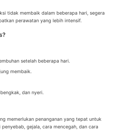
feksi tidak membaik dalam beberapa hari, segera
atkan perawatan yang lebih intensif.
s?
embuhan setelah beberapa hari.
njung membaik.
 bengkak, dan nyeri.
 yang memerlukan penanganan yang tepat untuk
i penyebab, gejala, cara mencegah, dan cara