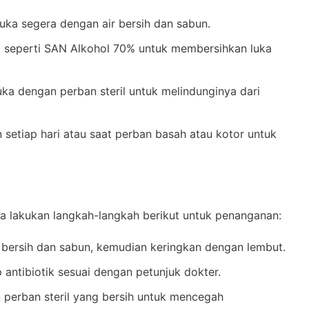
luka segera dengan air bersih dan sabun.
tik seperti SAN Alkohol 70% untuk membersihkan luka
luka dengan perban steril untuk melindunginya dari
n setiap hari atau saat perban basah atau kotor untuk
ra lakukan langkah-langkah berikut untuk penanganan:
r bersih dan sabun, kemudian keringkan dengan lembut.
p antibiotik sesuai dengan petunjuk dokter.
n perban steril yang bersih untuk mencegah