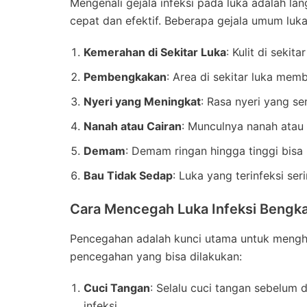
Mengenali gejala infeksi pada luka adalah l
cepat dan efektif. Beberapa gejala umum luka
Kemerahan di Sekitar Luka
: Kulit di seki
Pembengkakan
: Area di sekitar luka mem
Nyeri yang Meningkat
: Rasa nyeri yang se
Nanah atau Cairan
: Munculnya nanah atau 
Demam
: Demam ringan hingga tinggi bisa
Bau Tidak Sedap
: Luka yang terinfeksi se
Cara Mencegah Luka Infeksi Bengk
Pencegahan adalah kunci utama untuk menghin
pencegahan yang bisa dilakukan:
Cuci Tangan
: Selalu cuci tangan sebelum 
infeksi.