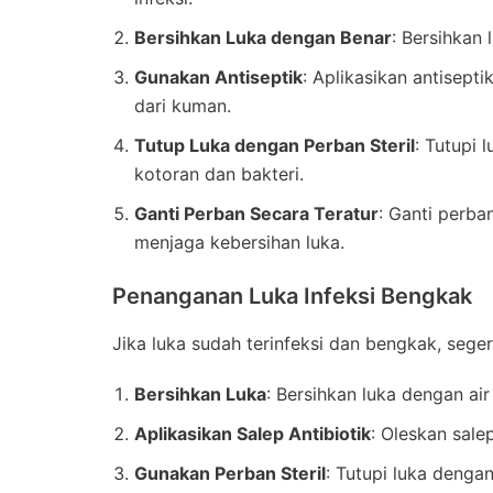
Bersihkan Luka dengan Benar
: Bersihkan 
Gunakan Antiseptik
: Aplikasikan antisep
dari kuman.
Tutup Luka dengan Perban Steril
: Tutupi 
kotoran dan bakteri.
Ganti Perban Secara Teratur
: Ganti perba
menjaga kebersihan luka.
Penanganan Luka Infeksi Bengkak
Jika luka sudah terinfeksi dan bengkak, sege
Bersihkan Luka
: Bersihkan luka dengan ai
Aplikasikan Salep Antibiotik
: Oleskan sale
Gunakan Perban Steril
: Tutupi luka denga