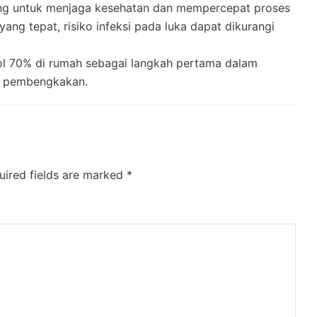
ing untuk menjaga kesehatan dan mempercepat proses
g tepat, risiko infeksi pada luka dapat dikurangi
hol 70% di rumah sebagai langkah pertama dalam
n pembengkakan.
uired fields are marked
*