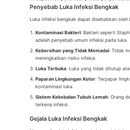
Penyebab Luka Infeksi Bengkak
Luka infeksi bengkak dapat disebabkan oleh b
Kontaminasi Bakteri
: Bakteri seperti Sta
adalah penyebab umum infeksi pada luka.
Kebersihan yang Tidak Memadai
: Tidak m
meningkatkan risiko infeksi.
Luka Terbuka
: Luka yang tidak ditutup ata
Paparan Lingkungan Kotor
: Terpapar ling
kontaminasi luka.
Sistem Kekebalan Tubuh Lemah
: Orang d
terkena infeksi.
Gejala Luka Infeksi Bengkak