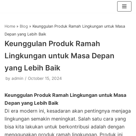
Skip
to
Home
»
Blog
»
Keunggulan Produk Ramah Lingkungan untuk Masa
content
Depan yang Lebih Baik
Keunggulan Produk Ramah
Lingkungan untuk Masa Depan
yang Lebih Baik
by
admin
October 15, 2024
Keunggulan Produk Ramah Lingkungan untuk Masa
Depan yang Lebih Baik
Di era modern ini, kesadaran akan pentingnya menjaga
lingkungan semakin meningkat. Salah satu cara yang
bisa kita lakukan untuk berkontribusi adalah dengan
menggunakan produk ramah lingkungan. Produk ini