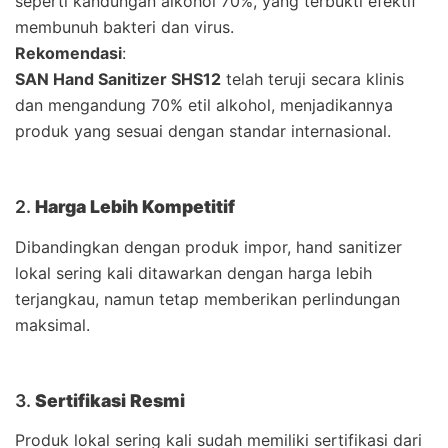
seperti kandungan alkohol 70%, yang terbukti efektif
membunuh bakteri dan virus.
Rekomendasi
:
SAN Hand Sanitizer SHS12
telah teruji secara klinis
dan mengandung 70% etil alkohol, menjadikannya
produk yang sesuai dengan standar internasional.
2.
Harga Lebih Kompetitif
Dibandingkan dengan produk impor, hand sanitizer
lokal sering kali ditawarkan dengan harga lebih
terjangkau, namun tetap memberikan perlindungan
maksimal.
3.
Sertifikasi Resmi
Produk lokal sering kali sudah memiliki sertifikasi dari