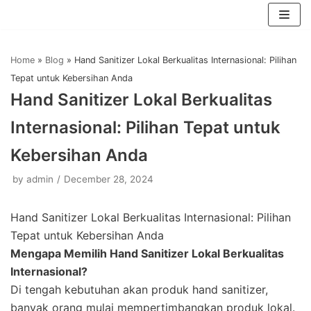
Skip
to
Home
»
Blog
»
Hand Sanitizer Lokal Berkualitas Internasional: Pilihan
content
Tepat untuk Kebersihan Anda
Hand Sanitizer Lokal Berkualitas
Internasional: Pilihan Tepat untuk
Kebersihan Anda
by
admin
December 28, 2024
Hand Sanitizer Lokal Berkualitas Internasional: Pilihan
Tepat untuk Kebersihan Anda
Mengapa Memilih Hand Sanitizer Lokal Berkualitas
Internasional?
Di tengah kebutuhan akan produk hand sanitizer,
banyak orang mulai mempertimbangkan produk lokal.