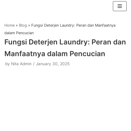
Skip
to
Home
»
Blog
»
Fungsi Deterjen Laundry: Peran dan Manfaatnya
content
dalam Pencucian
Fungsi Deterjen Laundry: Peran dan
Manfaatnya dalam Pencucian
by
Nita Admin
January 30, 2025