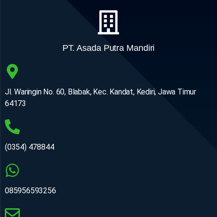
PT. Asada Putra Mandiri
Jl. Waringin No. 60, Blabak, Kec. Kandat, Kediri, Jawa Timur
64173
(0354) 478844
085956593256