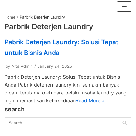
Skip
Home
»
Parbrik Deterjen Laundry
to
Parbrik Deterjen Laundry
content
Pabrik Deterjen Laundry: Solusi Tepat
untuk Bisnis Anda
by
Nita Admin
January 24, 2025
Pabrik Deterjen Laundry: Solusi Tepat untuk Bisnis
Anda Pabrik deterjen laundry kini semakin banyak
dicari, terutama oleh para pelaku usaha laundry yang
ingin memastikan ketersediaan
Read More »
search