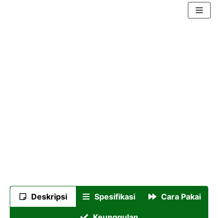
Skip
to
content
Deskripsi
Spesifikasi
Cara Pakai
Keunggulan