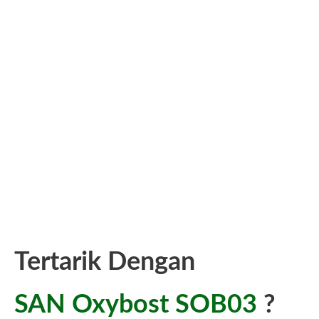
Tertarik Dengan
SAN Oxybost SOB03
?