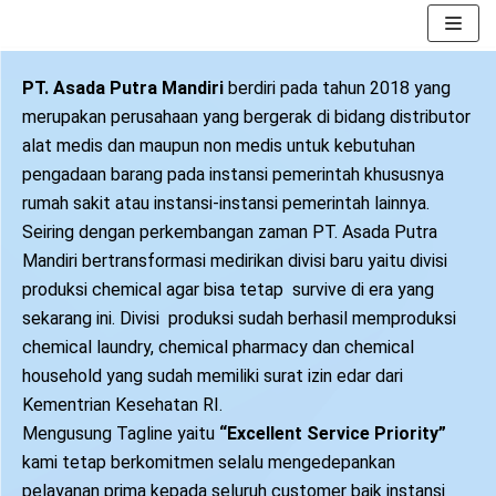
Skip
PT. Asada Putra Mandiri
berdiri pada tahun 2018 yang
to
merupakan perusahaan yang bergerak di bidang distributor
content
alat medis dan maupun non medis untuk kebutuhan
pengadaan barang pada instansi pemerintah khususnya
rumah sakit atau instansi-instansi pemerintah lainnya.
Seiring dengan perkembangan zaman PT. Asada Putra
Mandiri bertransformasi medirikan divisi baru yaitu divisi
produksi chemical agar bisa tetap survive di era yang
sekarang ini. Divisi produksi sudah berhasil memproduksi
chemical laundry, chemical pharmacy dan chemical
household yang sudah memiliki surat izin edar dari
Kementrian Kesehatan RI.
Mengusung Tagline yaitu
“Excellent Service Priority”
kami tetap berkomitmen selalu mengedepankan
pelayanan prima kepada seluruh customer baik instansi